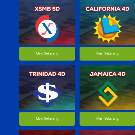
Main Sekarang
Main Sekarang
Main Sekarang
Main Sekarang