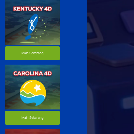
Main Sekarang
Main Sekarang