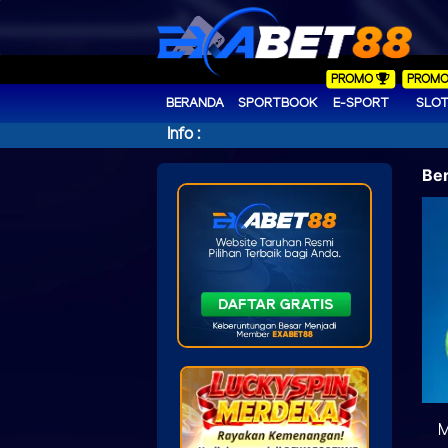
PROMO
PROM
BERANDA
SPORTBOOK
E-SPORT
SLO
Info :
EXABE
Be
M