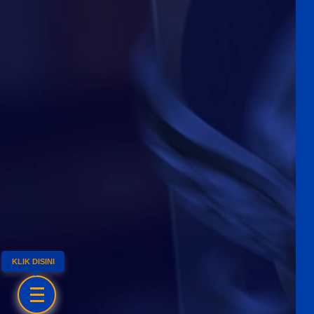
KLIK DISINI