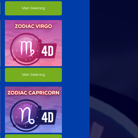
Main Sekarang
Main Sekarang