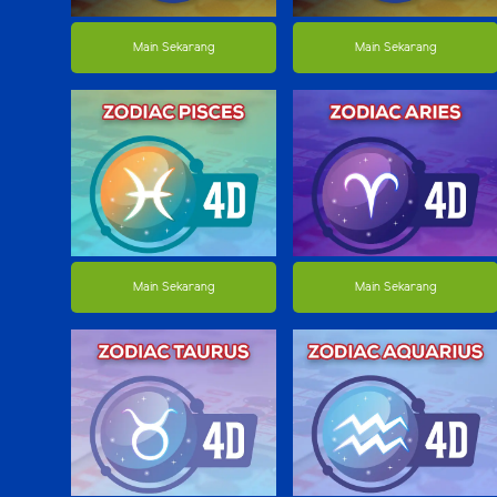
Main Sekarang
Main Sekarang
Main Sekarang
Main Sekarang