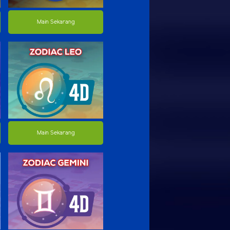
Main Sekarang
Main Sekarang