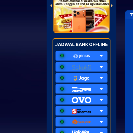
T
JADWAL BANK OFFLINE