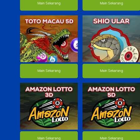
Main Sekarang
Main Sekarang
Main Sekarang
Main Sekarang
Main Sekarang
Main Sekarang