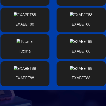
EXABET88
EXABET88
Tutorial
EXABET88
EXABET88
EXABET88