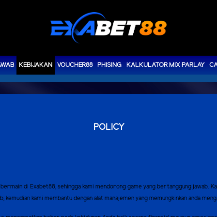
AWAB
KEBIJAKAN
VOUCHER88
PHISING
KALKULATOR MIX PARLAY
CA
POLICY
g bermain di Exabet88, sehingga kami mendorong game yang bertanggung jawab. Ka
b, kemudian kami membantu dengan alat manajemen yang memungkinkan anda mengat