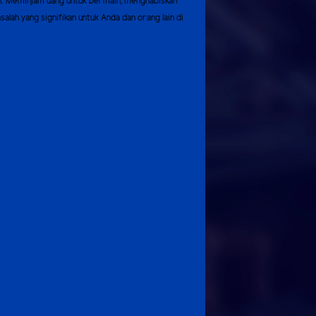
al. Meminjam uang untuk bermain, menghabiskan
alah yang signifikan untuk Anda dan orang lain di