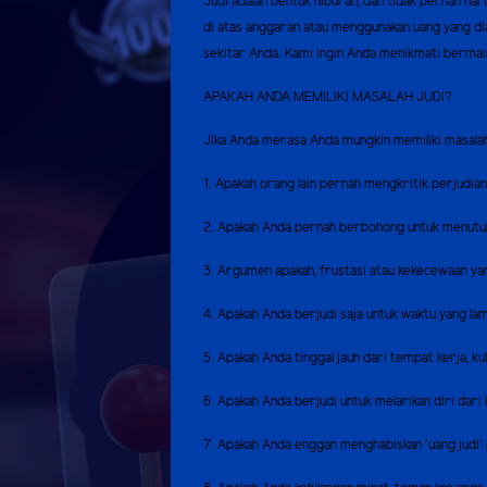
Judi adalah bentuk hiburan, dan tidak pernah h
di atas anggaran atau menggunakan uang yang dial
sekitar Anda. Kami ingin Anda menikmati bermai
APAKAH ANDA MEMILIKI MASALAH JUDI?
Jika Anda merasa Anda mungkin memiliki masalah
1. Apakah orang lain pernah mengkritik perjudia
2. Apakah Anda pernah berbohong untuk menutupi
3. Argumen apakah, frustasi atau kekecewaan ya
4. Apakah Anda berjudi saja untuk waktu yang la
5. Apakah Anda tinggal jauh dari tempat kerja, ku
6. Apakah Anda berjudi untuk melarikan diri dar
7. Apakah Anda enggan menghabiskan 'uang judi' p