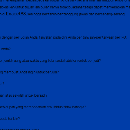
arus menempatkan beban pada kehidupan Anda baik secara finansial maupun emosion
okasikan untuk tujuan lain bukan hanya tidak bijaksana tetapi dapat menyebabkan mas
Exabet88
n di
, sehingga bertaruh bertanggung jawab dan bersenang-senang!
 dengan perjudian Anda, tanyakan pada diri Anda pertanyaan-pertanyaan berikut:
n Anda?
 jumlah uang atau waktu yang telah anda habiskan untuk berjudi?
ng membuat Anda ingin untuk berjudi?
ma?
liah atau sekolah untuk berjudi?
i kehidupan yang membosankan atau hidup tidak bahagia?
ada hal lain?